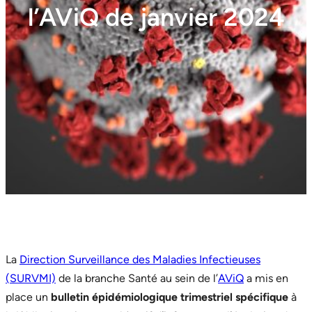
l’AViQ de janvier 2024
La
Direction Surveillance des Maladies Infectieuses
(SURVMI)
de la branche Santé au sein de l’
AViQ
a mis en
place un
bulletin épidémiologique trimestriel spécifique
à