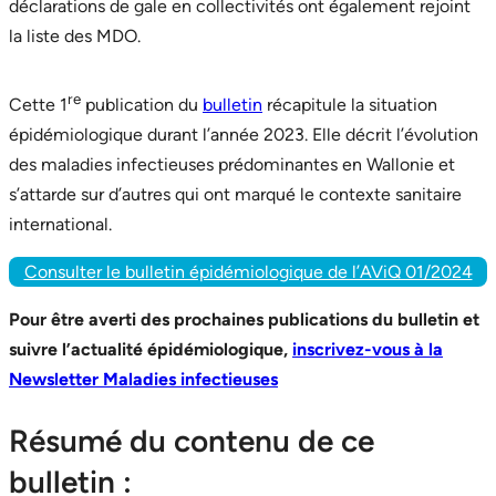
déclarations de gale en collectivités ont également rejoint
la liste des MDO.
re
Cette 1
publication du
bulletin
récapitule la situation
épidémiologique durant l’année 2023. Elle décrit l’évolution
des maladies infectieuses prédominantes en Wallonie et
s’attarde sur d’autres qui ont marqué le contexte sanitaire
international.
Consulter le bulletin épidémiologique de l’AViQ 01/2024
Pour être averti des prochaines publications du bulletin et
suivre l’actualité épidémiologique,
inscrivez-vous à la
Newsletter Maladies infectieuses
Résumé du contenu de ce
bulletin :