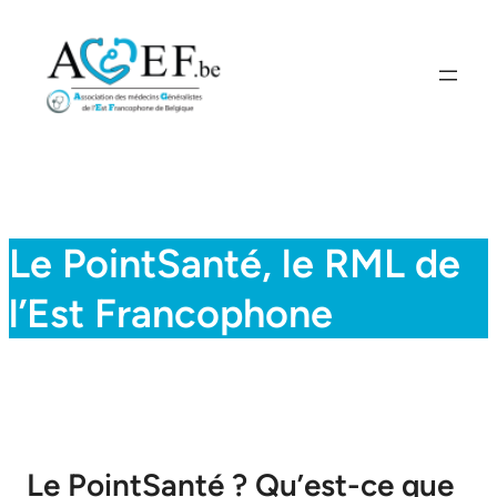
Aller
au
contenu
Le PointSanté, le RML de
l’Est Francophone
Le PointSanté ? Qu’est-ce que