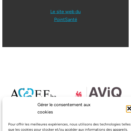
Le site web du
PointSanté
Gérer le consentement aux
Avec le soutien de la Région
cookies
Wallonne
AGEF.be ASBL
4 rue de la Marne, 4800 VERVIERS
Pour offrir les meilleures expériences, nous utilisons des technologies telles
BE 0480 018 554
que les cookies pour stocker et/ou accéder aux informations des appareils.