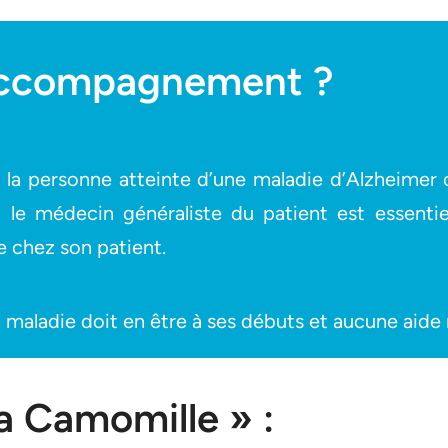
l’accompagnement ?
la personne atteinte d’une maladie d’Alzheimer
 le médecin généraliste du patient est essentie
ie chez son patient.
ladie doit en être à ses débuts et aucune aide ne 
a Camomille » :