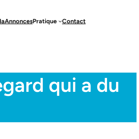
da
Annonces
Pratique
Contact
egard qui a du