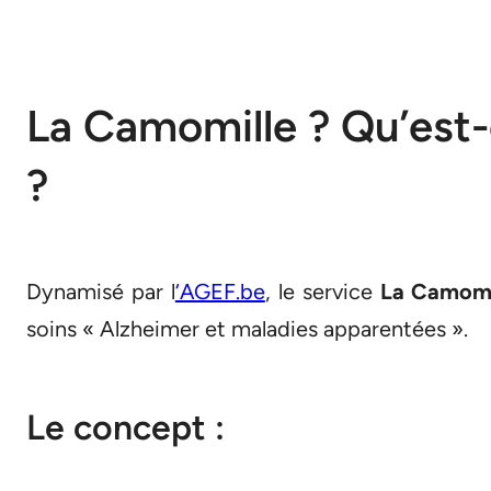
La Camomille ? Qu’est-
?
Dynamisé par l
‘AGEF.be
, le service
La Camomi
soins « Alzheimer et maladies apparentées ».
Le concept :