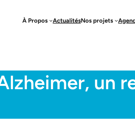
À Propos
Actualités
Nos projets
Agen
Alzheimer, un r