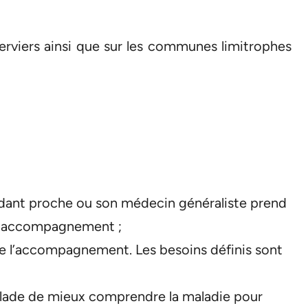
Verviers ainsi que sur les communes limitrophes
idant proche ou son médecin généraliste prend
un accompagnement ;
 de l’accompagnement. Les besoins définis sont
alade de mieux comprendre la maladie pour