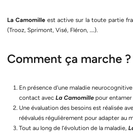
La Camomille
est active sur la toute partie f
(Trooz, Sprimont, Visé, Fléron, ….).
Comment ça marche ?
En présence d’une maladie neurocognitive
contact avec
La Camomille
pour entamer 
Une évaluation des besoins est réalisée av
réévalués régulièrement pour adapter au m
Tout au long de l’évolution de la maladie,
L