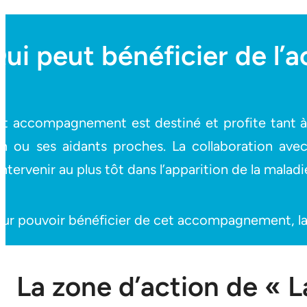
ui peut bénéficier de 
t accompagnement est destiné et profite tant à 
n ou ses aidants proches. La collaboration avec
intervenir au plus tôt dans l’apparition de la malad
ur pouvoir bénéficier de cet accompagnement, la ma
La zone d’action de « L