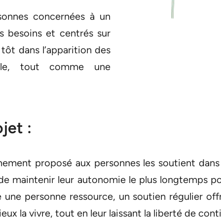
rsonnes concernées à un
 besoins et centrés sur
 tôt dans l’apparition des
elle, tout comme une
jet :
ement proposé aux personnes les soutient dans l
té de maintenir leur autonomie le plus longtemps po
me une personne ressource, un soutien régulier of
x la vivre, tout en leur laissant la liberté de cont