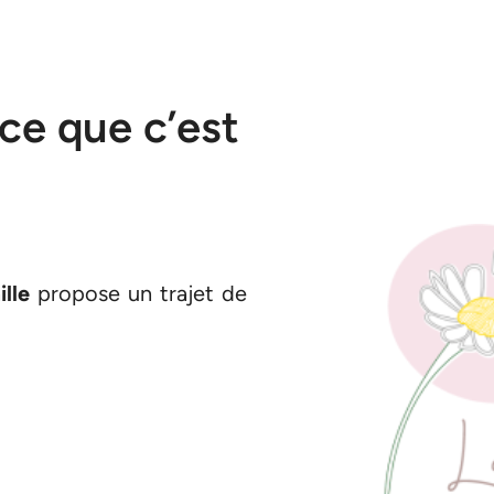
ce que c’est
lle
propose un trajet de