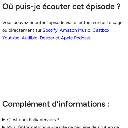
Où puis-je écouter cet épisode ?
Vous pouvez écouter l’épisode via le lecteur sur cette page
ou directement sur
Spotify
,
Amazon Music
,
Castbox
,
Youtube
,
Audible
,
Deezer
et
Apple Podcast
.
Complément d’informations :
C’est quoi PalliaVerviers ?
Plus d’informations sur le rôle de l’équipe de soutien de