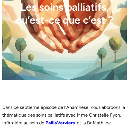
Les soins palliatifs,
qu’est-ce que c’est ?
Dans ce septième épisode de l’Anamnèse, nous abordons la
thématique des soins palliatifs avec Mme Christelle Fyon,
infirmière au sein de
PalliaVerviers
, et la Dr Mathilde