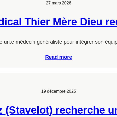
27 mars 2026
ical Thier Mère Dieu r
e un.e médecin généraliste pour intégrer son équi
Read more
19 décembre 2025
 (Stavelot) recherche u