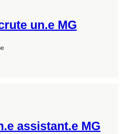
ecrute un.e MG
pe
n.e assistant.e MG