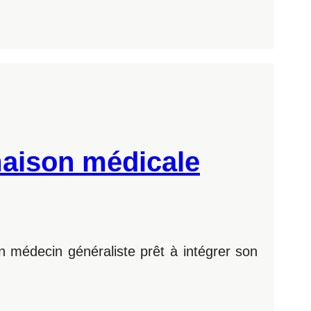
 maison médicale
n médecin généraliste prêt à intégrer son