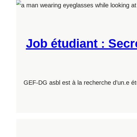
Job étudiant : Sec
GEF-DG asbl est à la recherche d’un.e étu