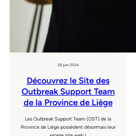
26 juin 2024
Découvrez le Site des
Outbreak Support Team
de la Province de Liège
Les Outbreak Support Team (OST) de la
Province de Liège possèdent désormais leur
propre site web !